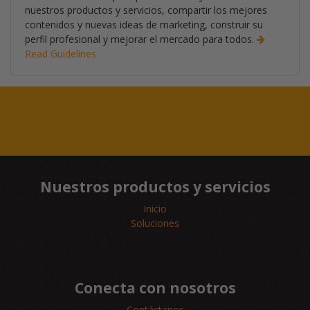
nuestros productos y servicios, compartir los mejores
contenidos y nuevas ideas de marketing, construir su
perfil profesional y mejorar el mercado para todos.
Read Guidelines
Nuestros productos y servicios
Inicio
Soluciones
Conecta con nosotros
Contáctanos