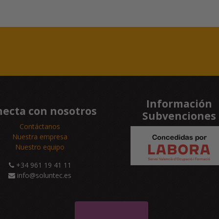
Información
ecta con nosotros
Subvenciones
Contáctanos
Nuestra empresa
Nuestro equipo
+34 961 19 41 11
info@soluntec.es