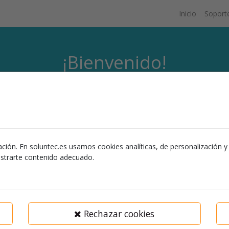
Inicio
Soport
¡Bienvenido!
nidad es para profesionales y principiantes en nuestros productos y 
o y nuevas ideas de marketing, construye tu perfil profesional y con
Ocultar introducción
Registro
ción. En soluntec.es usamos cookies analíticas, de personalización y p
ostrarte contenido adecuado.
as
Etiquetas
Insignias
Rechazar cookies