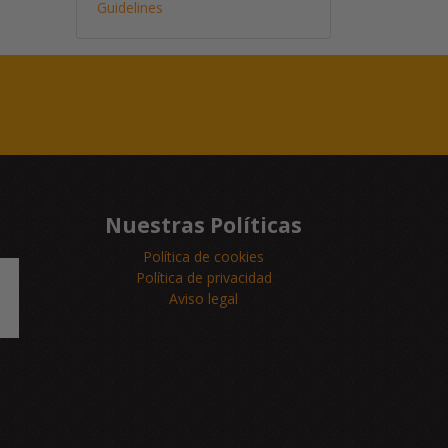
Guidelines
Nuestras Políticas
Política de cookies
Política de privacidad
Aviso legal